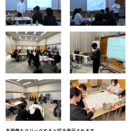
各画像をクリックすると拡大表示されます。