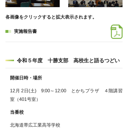
各画像をクリックすると拡大表示されます。
実施報告書
令和５年度 十勝支部 高校生と語るつどい
開催日時・場所
12月 2日(土) 9:00～12:00 とかちプラザ ４階講習
室（401号室）
当番校
北海道帯広工業高等学校