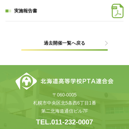
実施報告書
過去開催一覧へ戻る
〒060-0005
札幌市中央区北5条西6丁目1番
第二北海道通信ビル7F
TEL.011-232-0007