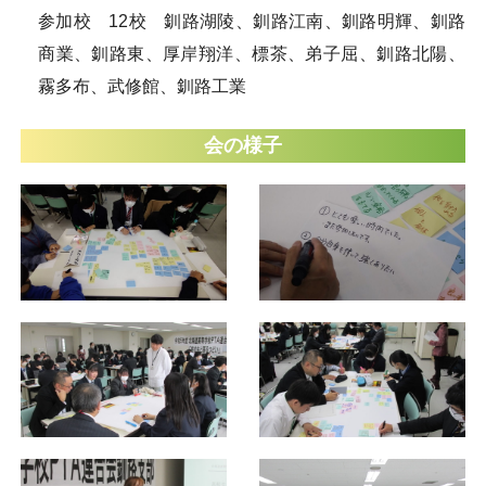
参加校 12校 釧路湖陵、釧路江南、釧路明輝、釧路
商業、釧路東、厚岸翔洋、標茶、弟子屈、釧路北陽、
霧多布、武修館、釧路工業
会の様子