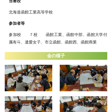
当番校
北海道函館工業高等学校
参加者等
参加校 ７校 函館工業、函館中部、函館大学付
属有斗、遺愛女子、市立函館、函館西、函館商業
会の様子