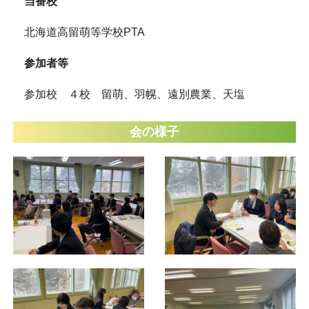
当番校
北海道高留萌等学校PTA
参加者等
参加校 ４校 留萌、羽幌、遠別農業、天塩
会の様子