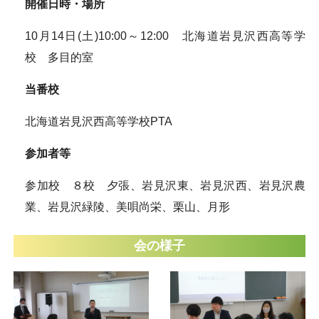
開催日時・場所
10月14日(土)10:00～12:00 北海道岩見沢西高等学
校 多目的室
当番校
北海道岩見沢西高等学校PTA
参加者等
参加校 ８校 夕張、岩見沢東、岩見沢西、岩見沢農
業、岩見沢緑陵、美唄尚栄、栗山、月形
会の様子