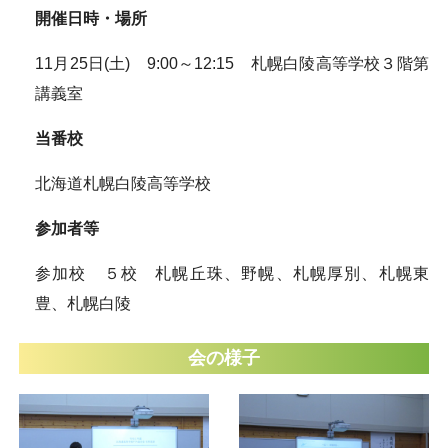
開催日時・場所
11月25日(土) 9:00～12:15 札幌白陵高等学校３階第
講義室
当番校
北海道札幌白陵高等学校
参加者等
参加校 ５校 札幌丘珠、野幌、札幌厚別、札幌東
豊、札幌白陵
会の様子