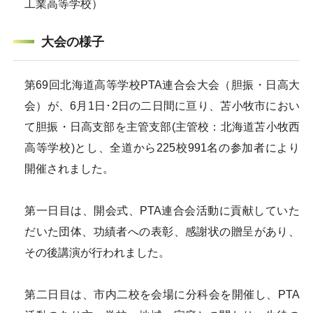
工業高等学校）
大会の様子
第69回北海道高等学校PTA連合会大会（胆振・日高大
会）が、6月1日･2日の二日間に亘り、苫小牧市におい
て胆振・日高支部を主管支部(主管校：北海道苫小牧西
高等学校)とし、全道から225校991名の参加者により
開催されました。
第一日目は、開会式、PTA連合会活動に貢献していた
だいた団体、功績者への表彰、感謝状の贈呈があり、
その後講演が行われました。
第二日目は、市内二校を会場に分科会を開催し、PTA