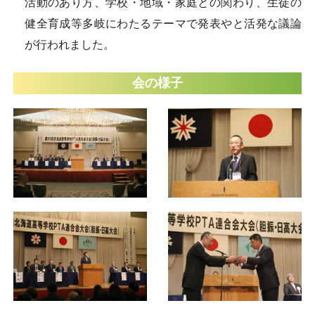
活動のあり方、学校・地域・家庭との関わり、生徒の
健全育成等多岐にわたるテーマで発表やと活発な議論
が行われました。
会の様子