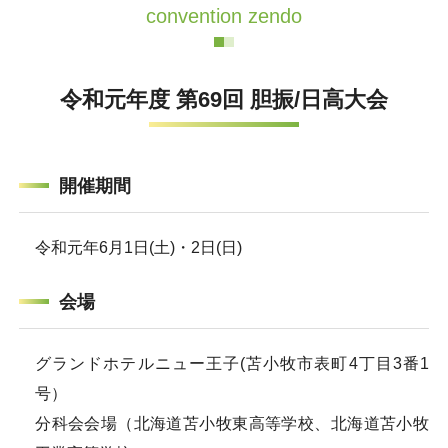
convention zendo
令和元年度 第69回 胆振/日高大会
開催期間
令和元年6月1日(土)・2日(日)
会場
グランドホテルニュー王子(苫小牧市表町4丁目3番1
号）
分科会会場（北海道苫小牧東高等学校、北海道苫小牧