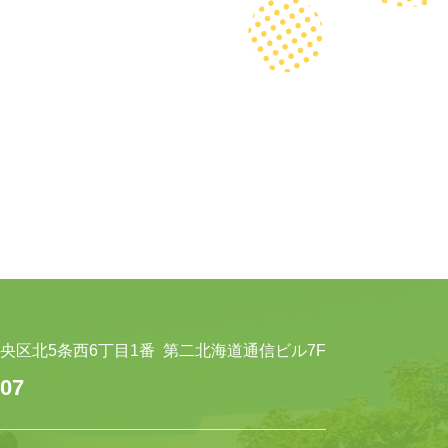
央区北5条西6丁目1番
第二北海道通信ビル7F
007