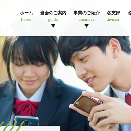
ホーム
当会のご案内
事業のご紹介
各支部
home
guide
business
division