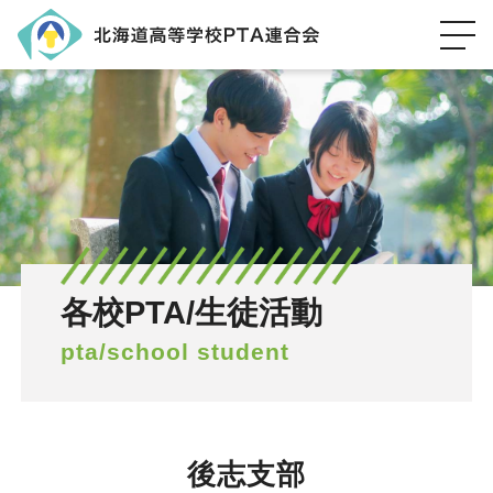
各校PTA/生徒活動
pta/school student
後志支部