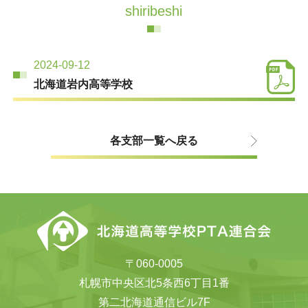
shiribeshi
2024-09-12
北海道岩内高等学校
各支部一覧へ戻る
〒060-0005
札幌市中央区北5条西6丁目1番
第二北海道通信ビル7F